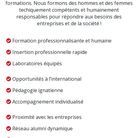
formations. Nous formons des hommes et des femmes
techiquement compétents et humainement
responsables pour répondre aux besoins des
entreprises et de la société !
Formation professionnalisante et humaine
Insertion professionnelle rapide
Laboratoires équipés
Opportunités à l’international
Pédagogie ignatienne
Accompagnement individualisé
Proximité avec les entreprises
Réseau alumni dynamique