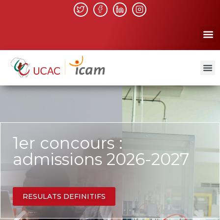
1er concours :
admissions 2026-2027
RESULATS DEFINITIFS