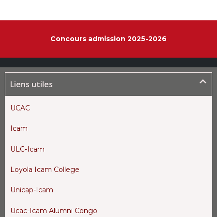
Concours admission 2025-2026
Liens utiles
UCAC
Icam
ULC-Icam
Loyola Icam College
Unicap-Icam
Ucac-Icam Alumni Congo