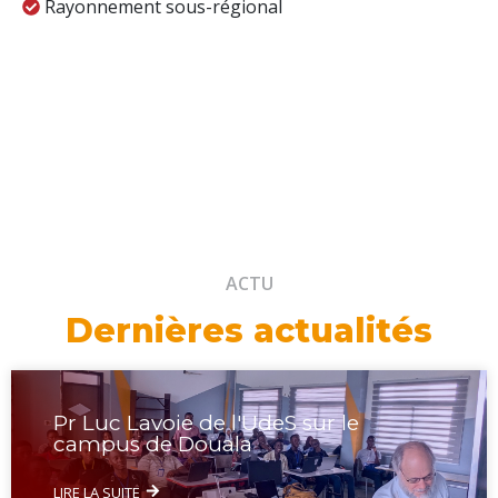
Rayonnement sous-régional
ACTU
Dernières actualités
Pr Luc Lavoie de l'UdeS sur le
campus de Douala
LIRE LA SUITE