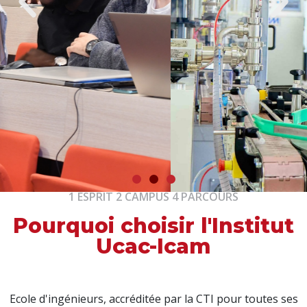
1 ESPRIT 2 CAMPUS 4 PARCOURS
Pourquoi choisir l'Institut
Ucac-Icam
Ecole d'ingénieurs, accréditée par la CTI pour toutes ses