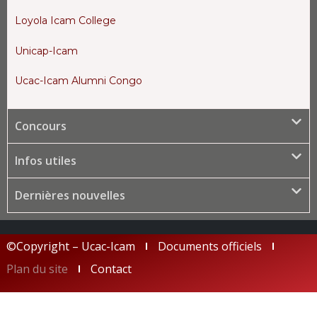
Loyola Icam College
Unicap-Icam
Ucac-Icam Alumni Congo
Concours
Infos utiles
Dernières nouvelles
©Copyright – Ucac-Icam
Documents officiels
Plan du site
Contact