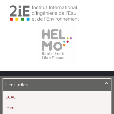
Liens utiles
UCAC
Icam