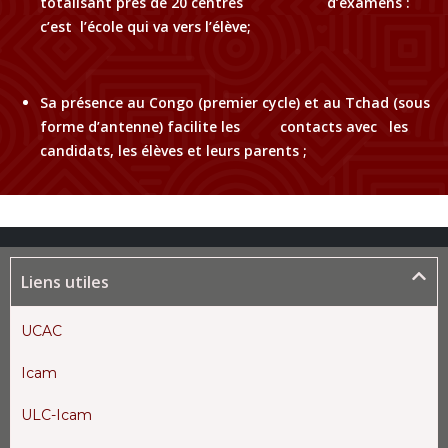
totalisant près de 20 centres d’examens :
c’est l’école qui va vers l’élève;
Sa présence au Congo (premier cycle) et au Tchad (sous
forme d’antenne) facilite les contacts avec les
candidats, les élèves et leurs parents ;
Liens utiles
UCAC
Icam
ULC-Icam