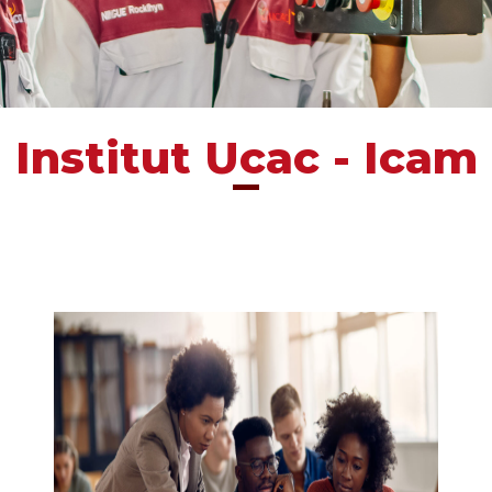
Institut Ucac - Icam