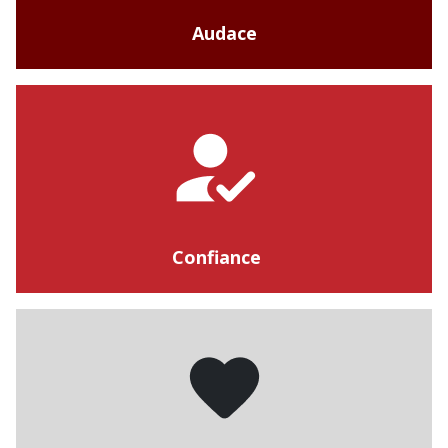
Audace
Confiance