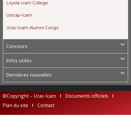
Loyola Icam College
Unicap-Icam
Ucac-Icam Alumni Congo
Concours
Infos utiles
Dernières nouvelles
©Copyright – Ucac-Icam
Documents officiels
Plan du site
Contact