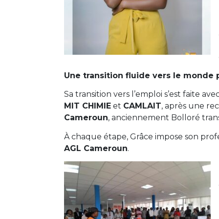
Une transition fluide vers le monde 
Sa transition vers l’emploi s’est faite a
MIT CHIMIE
et
CAMLAIT
, après une re
Cameroun
, anciennement Bolloré transp
À chaque étape, Grâce impose son profe
AGL Cameroun
.