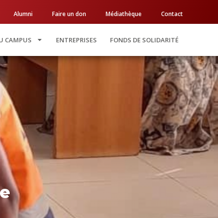
Alumni
Faire un don
Médiathèque
Contact
AU CAMPUS
ENTREPRISES
FONDS DE SOLIDARITÉ
de