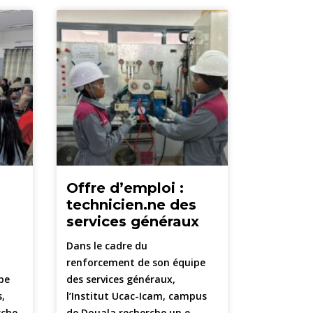
Offre d’emploi :
technicien.ne des
services généraux
Dans le cadre du
renforcement de son équipe
pe
des services généraux,
s,
l’Institut Ucac-Icam, campus
rche
de Douala recherche un.e