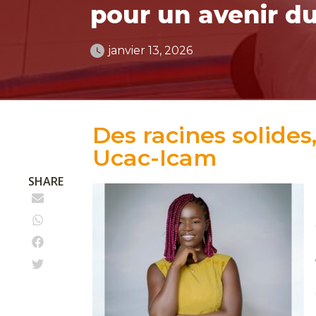
pour un avenir d
janvier 13, 2026
Des racines solides
Ucac-Icam
SHARE