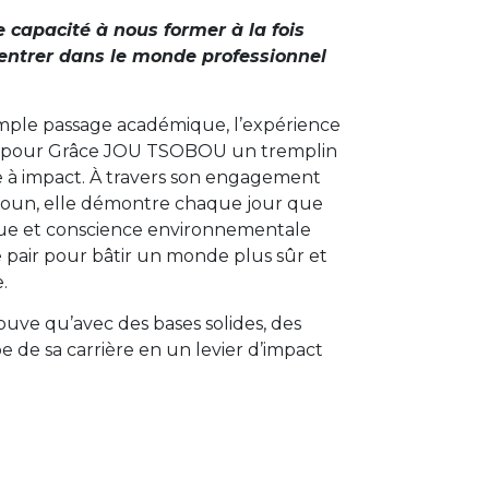
te capacité à nous former à la fois
ntrer dans le monde professionnel
imple passage académique, l’expérience
é pour Grâce JOU TSOBOU un tremplin
e à impact. À travers son engagement
oun, elle démontre chaque jour que
ue et conscience environnementale
 pair pour bâtir un monde plus sûr et
.
uve qu’avec des bases solides, des
e de sa carrière en un levier d’impact