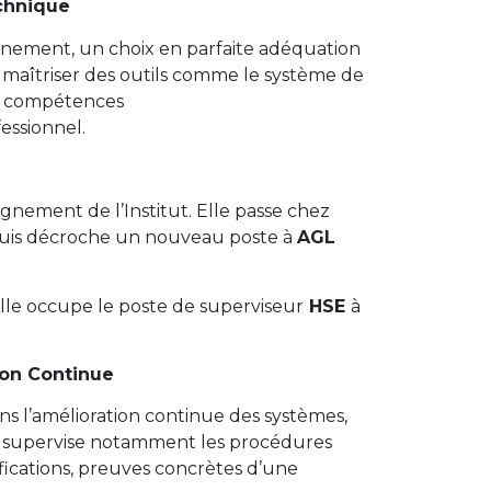
echnique
onnement, un choix en parfaite adéquation
 maîtriser des outils comme le système de
s compétences
essionnel.
pagnement de l’Institut. Elle passe chez
, puis décroche un nouveau poste à
AGL
elle occupe le poste de superviseur
HSE
à
ion Continue
 l’amélioration continue des systèmes,
lle supervise notamment les procédures
ifications, preuves concrètes d’une