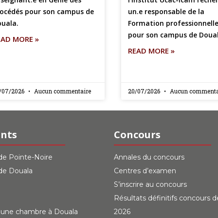
océdés pour son campus de
un.e responsable de la
uala.
Formation professionnell
pour son campus de Doua
EAD MORE »
READ MORE »
/07/2026
Aucun commentaire
20/07/2026
Aucun commenta
ants
Concours
e Pointe-Noire
Annales du concours
de Douala
Centres d’examen
S’inscrire au concours
Résultats définitifs concours 
 une chambre à Douala
2026