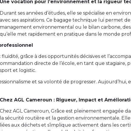
Une vocation pour l’environnement et la rigueur t
Durant ses années d’études, elle se spécialise en envir
avec ses aspirations. Ce bagage technique lui permet de
management environnemental ou le bilan carbone, de
qu’elle met rapidement en pratique dans le monde prof
professionnel
vec fluidité, grâce à des opportunités décisives et l’accom
commandation directe de l’école, en tant que stagiaire
ort et logistic.
ssionnalisme et sa volonté de progresser. Aujourd’hui, 
Chez AGL Cameroun : Rigueur, Impact et Améliorat
Chez AGL Cameroun, Grâce est pleinement engagée dans
la sécurité routière et la gestion environnementale. E
liées aux déchets et s’implique activement dans les cert