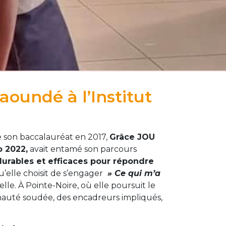
aoundé à l’Institut
e son baccalauréat en 2017,
Grâce JOU
 2022,
avait entamé son parcours
 durables et efficaces pour répondre
qu’elle choisit de s’engager
»
Ce qui m’a
elle. À Pointe-Noire, où elle poursuit le
auté soudée, des encadreurs impliqués,