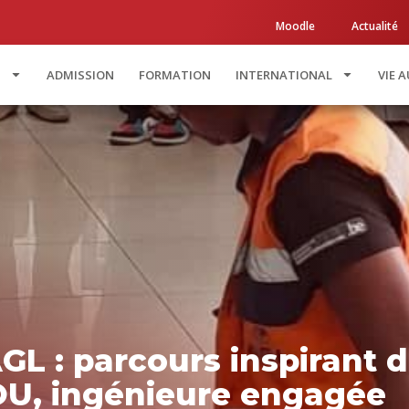
Moodle
Actualité
T
ADMISSION
FORMATION
INTERNATIONAL
VIE 
L : parcours inspirant 
U, ingénieure engagée