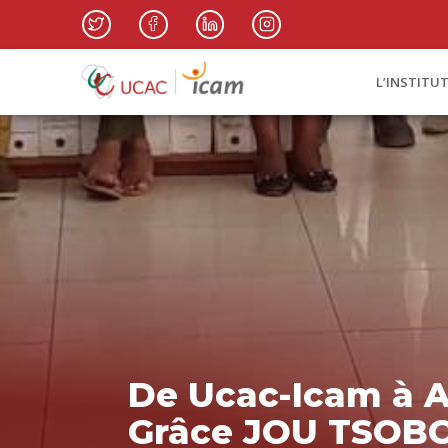
L’INSTITU
De Ucac-Icam à AG
Grâce JOU TSOBO