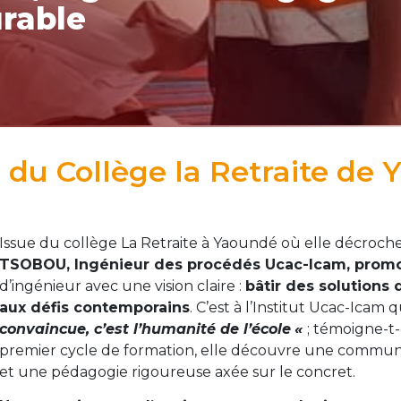
urable
, du Collège la Retraite de Y
Issue du collège La Retraite à Yaoundé où elle décroch
TSOBOU, Ingénieur des procédés Ucac-Icam, promo
d’ingénieur avec une vision claire :
bâtir des solutions
aux défis contemporains
. C’est à l’Institut Ucac-Icam 
convaincue, c’est l’humanité de l’école
«
; témoigne-t-
premier cycle de formation, elle découvre une commun
et une pédagogie rigoureuse axée sur le concret.