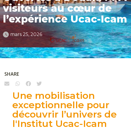
visiteurs au cœur de
l’expérience Ucac-Icam
mars 25, 2026
SHARE
Une mobilisation
exceptionnelle pour
découvrir l’univers de
l'Institut Ucac-Icam