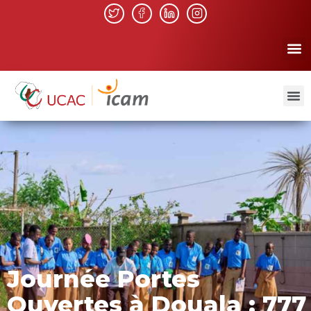
Journée Portes
Ouvertes à Douala : 777