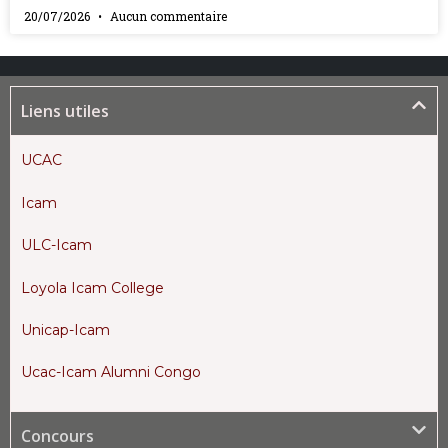
20/07/2026
Aucun commentaire
Liens utiles
UCAC
Icam
ULC-Icam
Loyola Icam College
Unicap-Icam
Ucac-Icam Alumni Congo
Concours