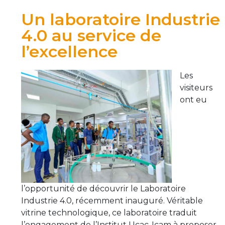
Un laboratoire Industrie
4.0 au service de
l’excellence
Les
visiteurs
ont eu
l’opportunité de découvrir le Laboratoire
Industrie 4.0, récemment inauguré. Véritable
vitrine technologique, ce laboratoire traduit
l’engagement de l’Institut Ucac-Icam à proposer