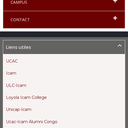
CAMPUS
CONTACT
Liens utiles
UCAC
Icam
ULC-Icam
Loyola Icam College
Unicap-Icam
Ucac-Icam Alumni Congo