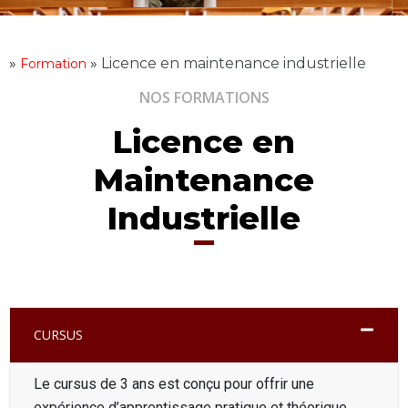
»
»
Licence en maintenance industrielle
Formation
NOS FORMATIONS
Licence en
Maintenance
Industrielle
CURSUS
Le cursus de 3 ans est conçu pour offrir une
expérience d’apprentissage pratique et théorique