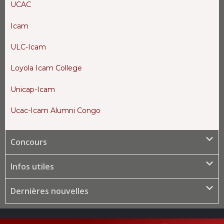
UCAC
Icam
ULC-Icam
Loyola Icam College
Unicap-Icam
Ucac-Icam Alumni Congo
Concours
Infos utiles
Dernières nouvelles