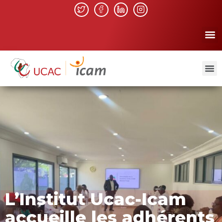
L’Institut Ucac-Icam
accueille les adhérents