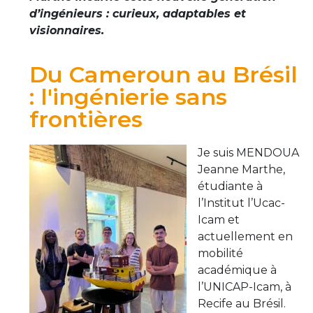
d’ingénieurs : curieux, adaptables et
visionnaires.
Du Cameroun au Brésil
: l'ingénierie sans
frontières
Je suis MENDOUA
Jeanne Marthe,
étudiante à
l’Institut l’Ucac-
Icam et
actuellement en
mobilité
académique à
l’UNICAP-Icam, à
Recife au Brésil.