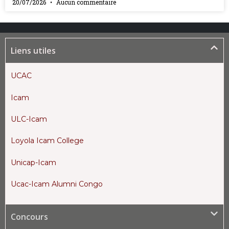
20/07/2026
Aucun commentaire
Liens utiles
UCAC
Icam
ULC-Icam
Loyola Icam College
Unicap-Icam
Ucac-Icam Alumni Congo
Concours