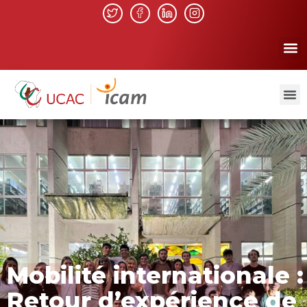
Mobilité internationale :
Retour d’expérience de